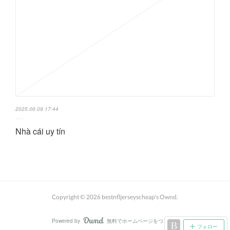
2025.06.09 17:44
Nhà cái uy tín
Copyright ©
2026
bestnfljerseyscheap's Ownd
.
Powered by
無料でホームページをつくろう
AmebaOwnd
フォロー