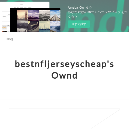
Ameba Owndで
あなただけのホームページやブログをつ
くろう
今すぐ試す
Blog
bestnfljerseyscheap's
Ownd